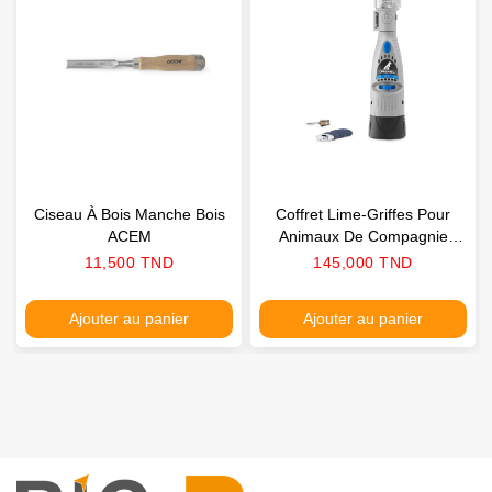
Ciseau À Bois Manche Bois
Coffret Lime-Griffes Pour
ACEM
Animaux De Compagnie
DREMEL
Prix
Prix
11,500 TND
145,000 TND
Ajouter au panier
Ajouter au panier