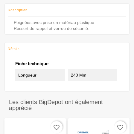
Description
Poignées avec prise en matériau plastique
Ressort de rappel et verrou de sécurité.
Détails
Fiche technique
Longueur
240 Mm
Les clients BigDepot ont également
apprécié
favorite_border
favorite_border