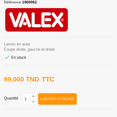
Référence
1960062
Lames en acier
Coupe droite, gauche et droite

En stock
99,000 TND
TTC
Quantité
AJOUTER AU PANIER