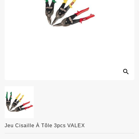
search
Jeu Cisaille À Tôle 3pcs VALEX