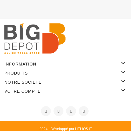

INFORMATION

PRODUITS

NOTRE SOCIÉTÉ

VOTRE COMPTE
2024 - Développé par HELIOS IT