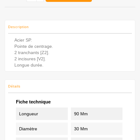
Description
Acier SP.
Pointe de centrage.
2 tranchants [Z2].
2 incisures [V2].
Longue durée.
Détails
Fiche technique
Longueur
90 Mm
Diamètre
30 Mm