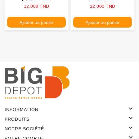
Prix
Prix
12,000 TND
22,000 TND
Ajouter au panier
Ajouter au panier

INFORMATION

PRODUITS

NOTRE SOCIÉTÉ

VOTRE COMPTE