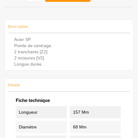
Description
Acier SP.
Pointe de centrage.
2 tranchants [Z2].
2 incisures [V2].
Longue durée.
Détails
Fiche technique
Longueur
157 Mm
Diamètre
68 Mm