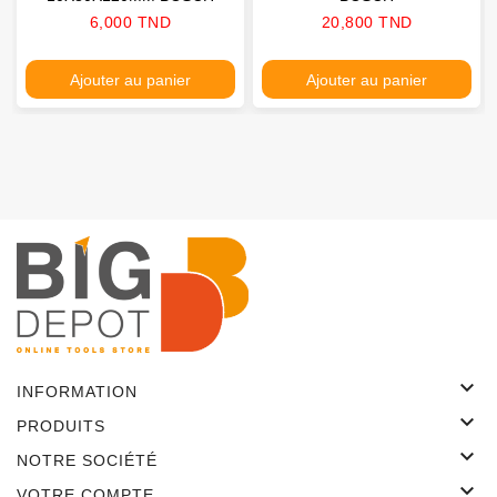
Prix
Prix
6,000 TND
20,800 TND
Ajouter au panier
Ajouter au panier

INFORMATION

PRODUITS

NOTRE SOCIÉTÉ

VOTRE COMPTE