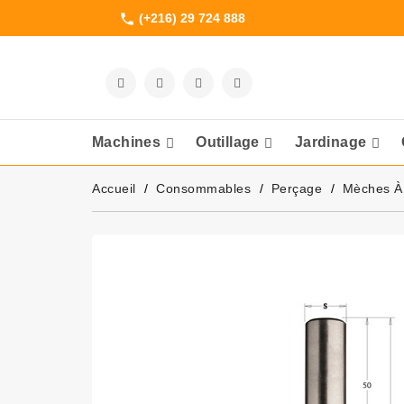
(+216) 29 724 888
phone
Machines
Outillage
Jardinage
Meuleuses Et 
Accueil
Consommables
Perçage
Mèches À