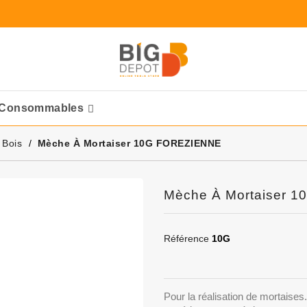
Consommables
Ponceuses Pneumatique
 Bois
Mèche À Mortaiser 10G FOREZIENNE
Mèche À Mortaiser 
Référence
10G
Pour la réalisation de mortaises.