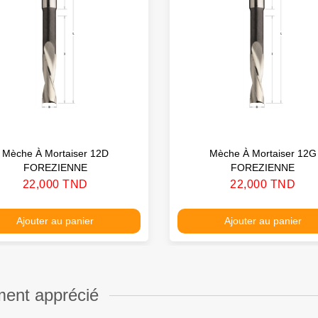
Mèche À Mortaiser 12D
Mèche À Mortaiser 12G
FOREZIENNE
FOREZIENNE
Prix
Prix
22,000 TND
22,000 TND
Ajouter au panier
Ajouter au panier
ment apprécié