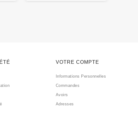
IÉTÉ
VOTRE COMPTE
Informations Personnelles
sation
Commandes
Avoirs
sé
Adresses