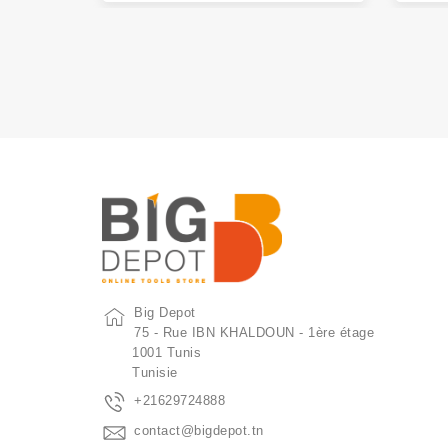
Big Depot
75 - Rue IBN KHALDOUN - 1ère étage
1001 Tunis
Tunisie
+21629724888
contact@bigdepot.tn