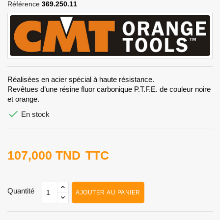
Référence
369.250.11
Réalisées en acier spécial à haute résistance.
​​​​​​​​​​​​​​Revêtues d’une résine fluor carbonique P.T.F.E. de couleur noire
et orange.

En stock
107,000 TND
TTC
Quantité
AJOUTER AU PANIER