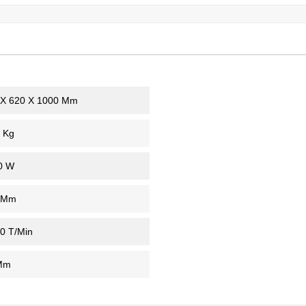
 X 620 X 1000 Mm
 Kg
0 W
 Mm
0 T/min
Mm