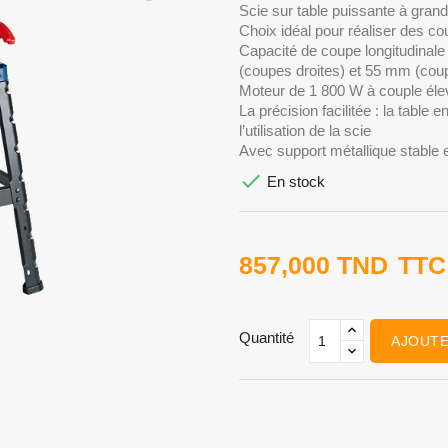
Scie sur table puissante à gran
Choix idéal pour réaliser des co
Capacité de coupe longitudinal
(coupes droites) et 55 mm (coup
Moteur de 1 800 W à couple éle
La précision facilitée : la table 
l’utilisation de la scie
Avec support métallique stable e

En stock
857,000 TND
TTC
Quantité
AJOUTE