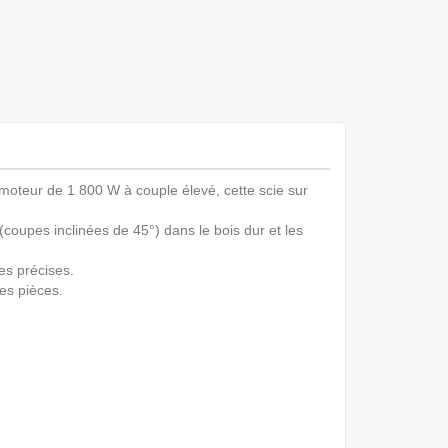
 moteur de 1 800 W à couple élevé, cette scie sur
upes inclinées de 45°) dans le bois dur et les
pes précises.
es pièces.