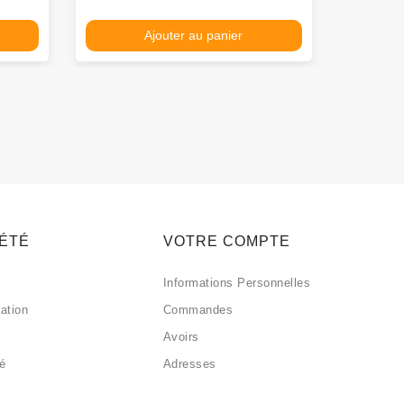
Ajouter au panier
IÉTÉ
VOTRE COMPTE
Informations Personnelles
sation
Commandes
Avoirs
sé
Adresses