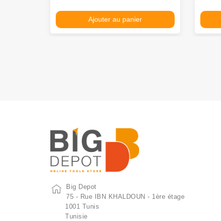
Ajouter au panier
Big Depot
75 - Rue IBN KHALDOUN - 1ère étage
1001 Tunis
Tunisie