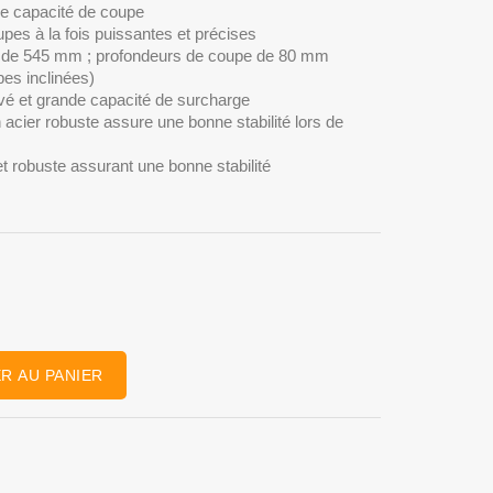
de capacité de coupe
upes à la fois puissantes et précises
e de 545 mm ; profondeurs de coupe de 80 mm
es inclinées)
vé et grande capacité de surcharge
en acier robuste assure une bonne stabilité lors de
t robuste assurant une bonne stabilité
R AU PANIER