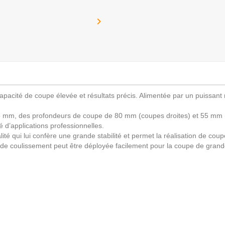

apacité de coupe élevée et résultats précis. Alimentée par un puissant
 mm, des profondeurs de coupe de 80 mm (coupes droites) et 55 mm (co
é d’applications professionnelles.
ité qui lui confère une grande stabilité et permet la réalisation de cou
de coulissement peut être déployée facilement pour la coupe de grand