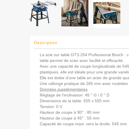

Description
La scie sur table GTS 254 Professional Bosch : c
table permet de scier avec facilité et efficacité.
Avec une capacité de coupe longitudinale de 545
plastiques, elle est idéale pour une grande variét
Elle est dotée d’une table en acier de grande qual
Une rallonge pratique de 265 mm avec roulettes 
Données supplémentaires
Réglage de l’inclinaison: 45 ° G / 0 ° D
Dimensions de la table: 555 x 555 mm
Tension: 0 V
Hauteur de coupe à 90° : 80 mm
Hauteur de coupe à 45° : 55 mm
Capacité de coupe maxi. vers la droite: 545 mm