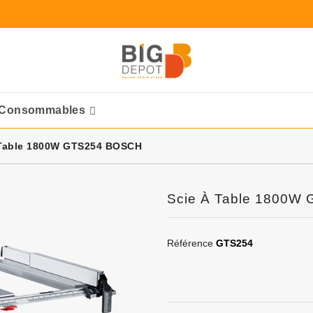
Consommables
Ponceuses Pneumatique
 Table 1800W GTS254 BOSCH
Scie À Table 1800W
Référence
GTS254