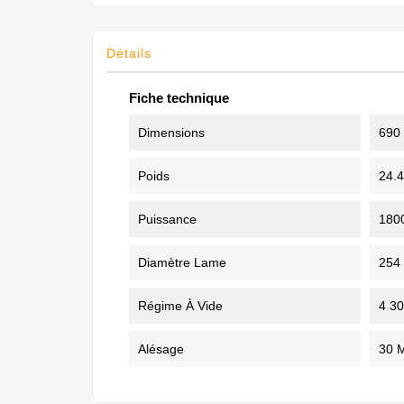
Détails
Fiche technique
Dimensions
690
Poids
24.4
Puissance
180
Diamètre Lame
254
Régime À Vide
4 30
Alésage
30 