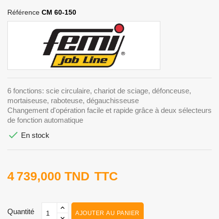
Référence
CM 60-150
6 fonctions: scie circulaire, chariot de sciage, défonceuse,
mortaiseuse, raboteuse, dégauchisseuse
Changement d'opération facile et rapide grâce à deux sélecteurs
de fonction automatique

En stock
4 739,000 TND
TTC
Quantité
AJOUTER AU PANIER