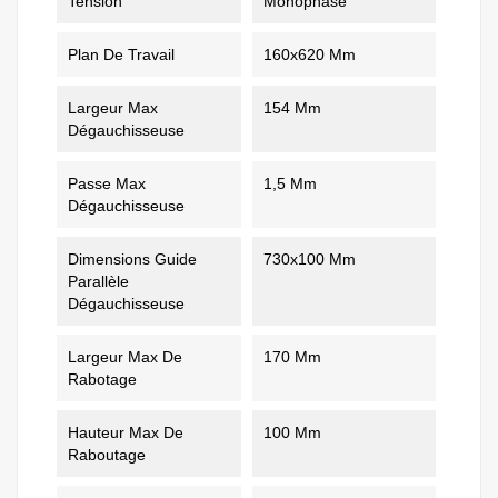
Tension
Monophasé
Plan De Travail
160x620 Mm
Largeur Max
154 Mm
Dégauchisseuse
Passe Max
1,5 Mm
Dégauchisseuse
Dimensions Guide
730x100 Mm
Parallèle
Dégauchisseuse
Largeur Max De
170 Mm
Rabotage
Hauteur Max De
100 Mm
Raboutage