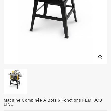
search
Machine Combinée À Bois 6 Fonctions FEMI JOB
LINE