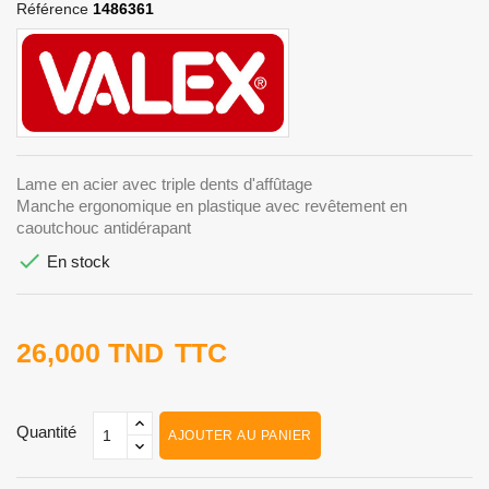
Référence
1486361
Lame en acier avec triple dents d'affûtage
Manche ergonomique en plastique avec revêtement en
caoutchouc antidérapant

En stock
26,000 TND
TTC
Quantité
AJOUTER AU PANIER