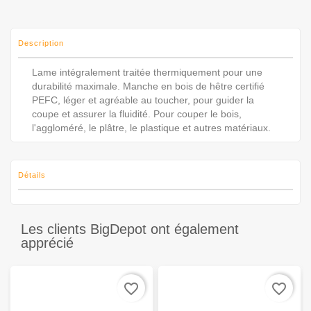
Description
Lame intégralement traitée thermiquement pour une
durabilité maximale. Manche en bois de hêtre certifié
PEFC, léger et agréable au toucher, pour guider la
coupe et assurer la fluidité. Pour couper le bois,
l'aggloméré, le plâtre, le plastique et autres matériaux.
Détails
Les clients BigDepot ont également
apprécié
favorite_border
favorite_border