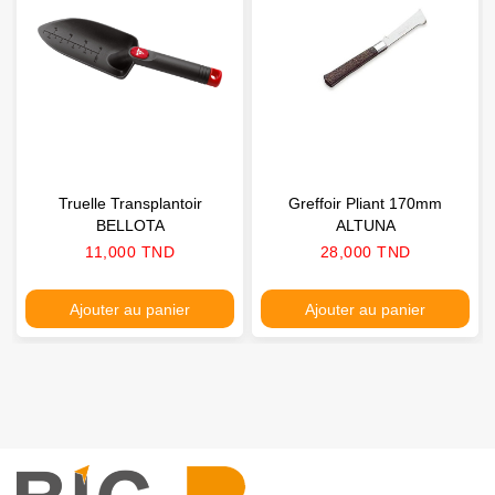
Truelle Transplantoir
Greffoir Pliant 170mm
BELLOTA
ALTUNA
Prix
Prix
11,000 TND
28,000 TND
Ajouter au panier
Ajouter au panier