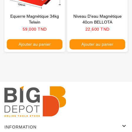
Equerre Magnétique 34kg
Niveau D'eau Magnétique
Telwin
40cm BELLOTA
Prix
Prix
59,000 TND
22,600 TND
Ajouter au panier
Ajouter au panier

INFORMATION