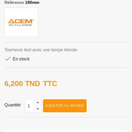
Référence
190mm
Tournevis test avec une lampe témoin

En stock
6,200 TND
TTC
Quantité
AJOUTER AU PANIER