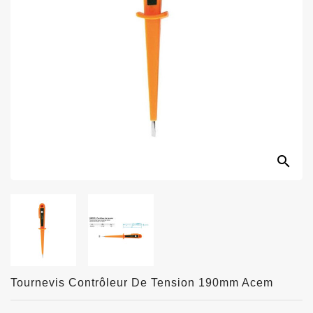
search
Tournevis Contrôleur De Tension 190mm Acem