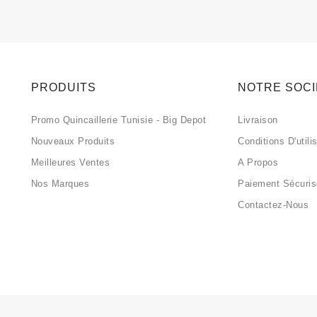
PRODUITS
NOTRE SOC
Promo Quincaillerie Tunisie - Big Depot
Livraison
Nouveaux Produits
Conditions D'utili
Meilleures Ventes
A Propos
Nos Marques
Paiement Sécuri
Contactez-Nous
2024 - Développé par HELIOS IT