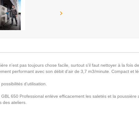

re n’est pas toujours chose facile, surtout s’il faut nettoyer à la fois 
rement performant avec son débit d’air de 3,7 m3/minute. Compact et lég
ossibilités d’utilisation.
 GBL 650 Professional enlève efficacement les saletés et la poussière 
 des ateliers.