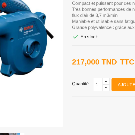
Compact et puissant pour des n
Très bonnes performances de ne
flux d’air de 3,7 m3/min
Maniable et utilisable sans fati
Grande polyvalence : grâce au

En stock
217,000 TND
TTC
Quantité
AJOUTE