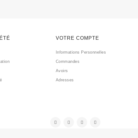
IÉTÉ
VOTRE COMPTE
Informations Personnelles
sation
Commandes
Avoirs
sé
Adresses