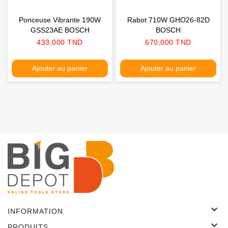
Ponceuse Vibrante 190W
Rabot 710W GHO26-82D
GSS23AE BOSCH
BOSCH
Prix
Prix
433,000 TND
670,000 TND
Ajouter au panier
Ajouter au panier

INFORMATION

PRODUITS