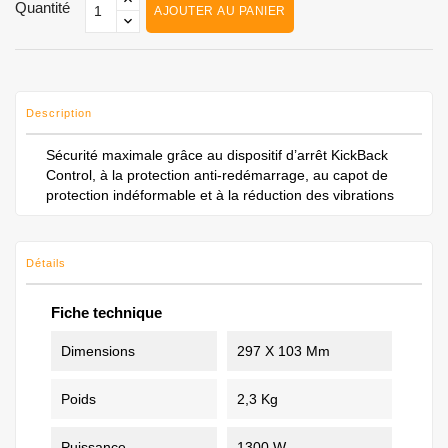
Quantité
AJOUTER AU PANIER
Description
Sécurité maximale grâce au dispositif d’arrêt KickBack
Control, à la protection anti-redémarrage, au capot de
protection indéformable et à la réduction des vibrations
Détails
Fiche technique
Dimensions
297 X 103 Mm
Poids
2,3 Kg
Puissance
1300 W