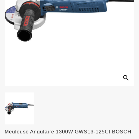
search
Meuleuse Angulaire 1300W GWS13-125CI BOSCH