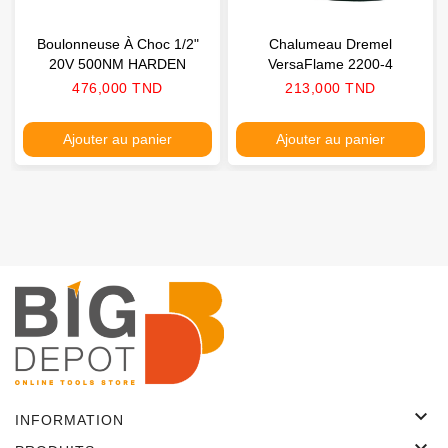
Boulonneuse À Choc 1/2"
Chalumeau Dremel
20V 500NM HARDEN
VersaFlame 2200-4
Prix
Prix
476,000 TND
213,000 TND
Ajouter au panier
Ajouter au panier

INFORMATION