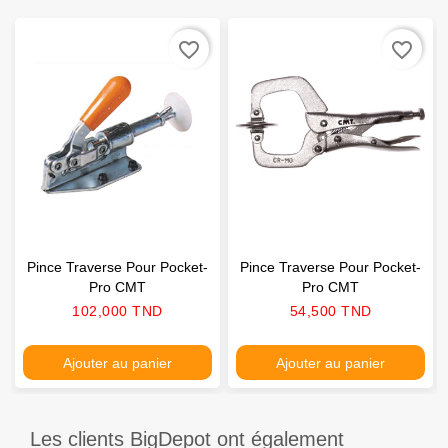
favorite_border
favorite_border
Pince Traverse Pour Pocket-
Pince Traverse Pour Pocket-
Pro CMT
Pro CMT
Prix
Prix
102,000 TND
54,500 TND
Ajouter au panier
Ajouter au panier
Les clients BigDepot ont également