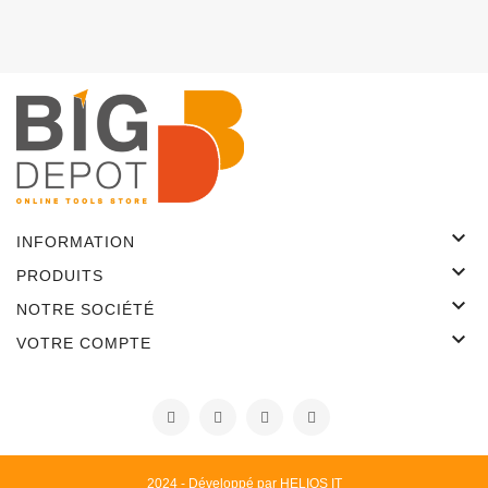

INFORMATION

PRODUITS

NOTRE SOCIÉTÉ

VOTRE COMPTE
2024 - Développé par HELIOS IT