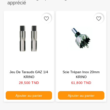
apprécié
favorite_border
favorite_border
Jeu De Tarauds GAZ 1/4
Scie Trépan Inox 20mm
KRINO
KRINO
Prix
Prix
28,500 TND
61,800 TND
Ajouter au panier
Ajouter au panier