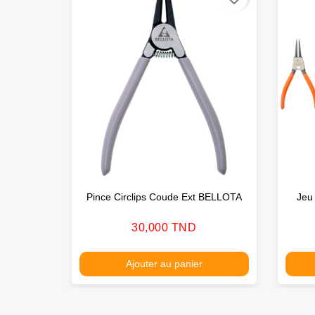
Pince Circlips Coude Ext BELLOTA
Jeu
Prix
30,000 TND
Ajouter au panier