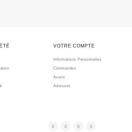
IÉTÉ
VOTRE COMPTE
Informations Personnelles
sation
Commandes
Avoirs
sé
Adresses