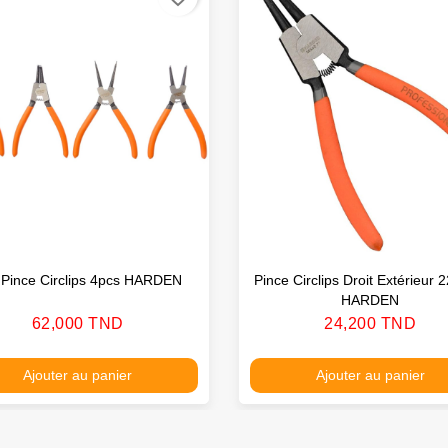
 Pince Circlips 4pcs HARDEN
Pince Circlips Droit Extérieur
HARDEN
Prix
Prix
62,000 TND
24,200 TND
Ajouter au panier
Ajouter au panier