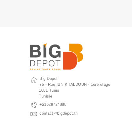
Big Depot
75 - Rue IBN KHALDOUN - 1ère étage
1001 Tunis
Tunisie
+21629724888
contact@bigdepot.tn