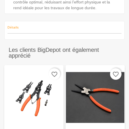
contrôle optimal, réduisant ainsi l’effort physique et la
rend idéale pour les travaux de longue durée.
Détails
Les clients BigDepot ont également
apprécié
favorite_border
favorite_border