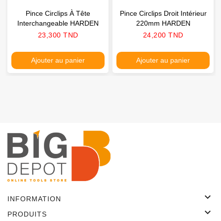
Pince Circlips À Tête
Pince Circlips Droit Intérieur
Interchangeable HARDEN
220mm HARDEN
Prix
Prix
23,300 TND
24,200 TND
Ajouter au panier
Ajouter au panier

INFORMATION

PRODUITS