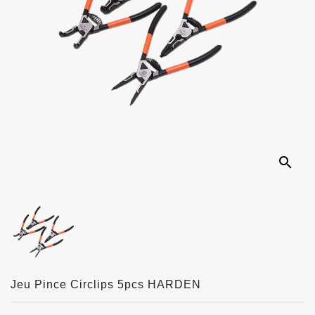
search
Jeu Pince Circlips 5pcs HARDEN