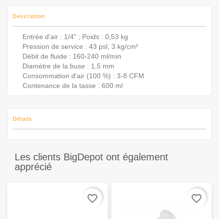
Description
Entrée d'air : 1/4" ; Poids : 0,53 kg
Pression de service : 43 psl, 3 kg/cm²
Débit de fluide : 160-240 ml/min
Diamètre de la buse : 1,5 mm
Consommation d'air (100 %) : 3-8 CFM
Contenance de la tasse : 600 ml
Détails
Les clients BigDepot ont également
apprécié
favorite_border
favorite_border