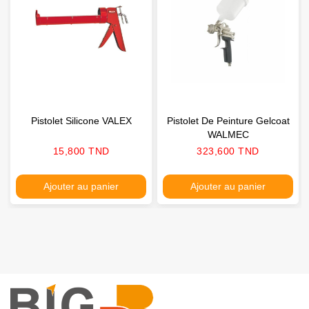
Pistolet Silicone VALEX
Pistolet De Peinture Gelcoat
WALMEC
Prix
Prix
15,800 TND
323,600 TND
Ajouter au panier
Ajouter au panier