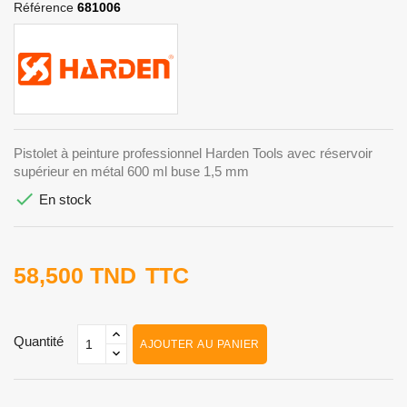
Référence
681006
Pistolet à peinture professionnel Harden Tools avec réservoir
supérieur en métal 600 ml buse 1,5 mm

En stock
58,500 TND
TTC
Quantité
AJOUTER AU PANIER