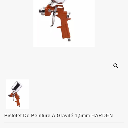
search
Pistolet De Peinture À Gravité 1,5mm HARDEN