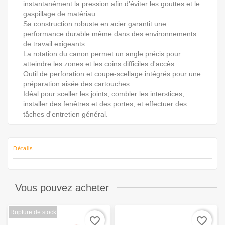
instantanément la pression afin d'éviter les gouttes et le
gaspillage de matériau.
Sa construction robuste en acier garantit une
performance durable même dans des environnements
de travail exigeants.
La rotation du canon permet un angle précis pour
atteindre les zones et les coins difficiles d'accès.
Outil de perforation et coupe-scellage intégrés pour une
préparation aisée des cartouches
Idéal pour sceller les joints, combler les interstices,
installer des fenêtres et des portes, et effectuer des
tâches d'entretien général.
Détails
Vous pouvez acheter
Rupture de stock
favorite_border
favorite_border