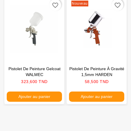
Nouveau
favorite_border
favorite_border
Pistolet De Peinture Gelcoat
Pistolet De Peinture À Gravité
WALMEC
1,5mm HARDEN
Prix
Prix
323,600 TND
58,500 TND
Ajouter au panier
Ajouter au panier