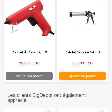
Pistolet À Colle VALEX
Pistolet Silicone VALEX
Prix
Prix
35,000 TND
66,000 TND
Ajouter au panier
Ajouter au panier
Les clients BigDepot ont également
apprécié