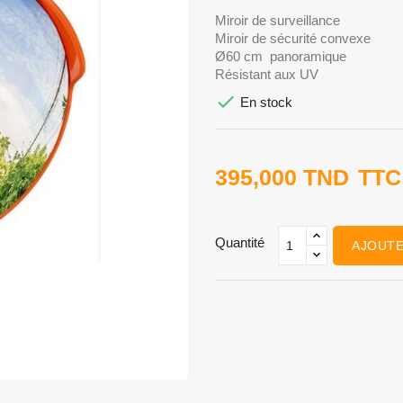
Miroir de surveillance
Miroir de sécurité convexe
Ø60 cm panoramique
Résistant aux UV

En stock
395,000 TND
TTC
Quantité
AJOUTE