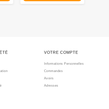
IÉTÉ
VOTRE COMPTE
Informations Personnelles
sation
Commandes
Avoirs
sé
Adresses