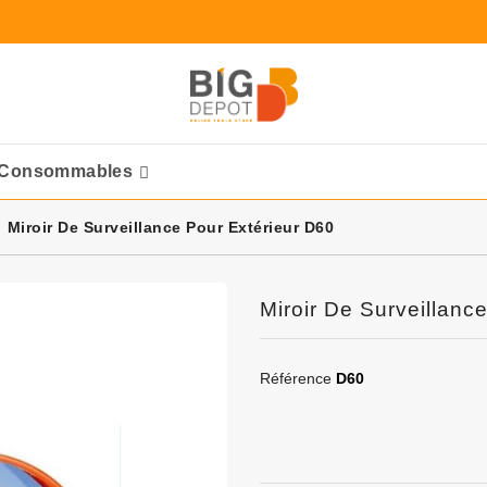
Consommables
Ponceuses Pneumatique
Miroir De Surveillance Pour Extérieur D60
Miroir De Surveillanc
Référence
D60