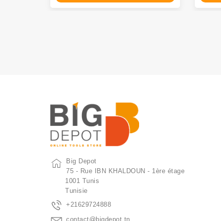
Big Depot
75 - Rue IBN KHALDOUN - 1ère étage
1001 Tunis
Tunisie
+21629724888
contact@bigdepot.tn