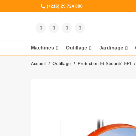
(+216) 29 724 888
phone
Machines
Outillage
Jardinage
Meuleuses Et 
Accueil
Outillage
Protection Et Sécurité EPI