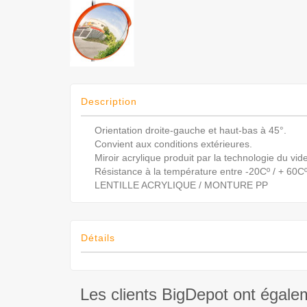
Description
Orientation droite-gauche et haut-bas à 45°.
Convient aux conditions extérieures.
Miroir acrylique produit par la technologie du vide
Résistance à la température entre -20Cº / + 60Cº
LENTILLE ACRYLIQUE / MONTURE PP
Détails
Les clients BigDepot ont égale