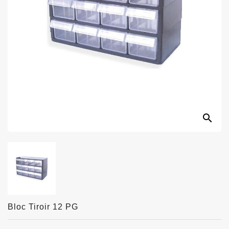
search
Bloc Tiroir 12 PG