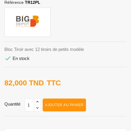
Référence
TR12PL
Bloc Tiroir avec 12 tiroirs de petits modèle

En stock
82,000 TND
TTC
Quantité
AJOUTER AU PANIER