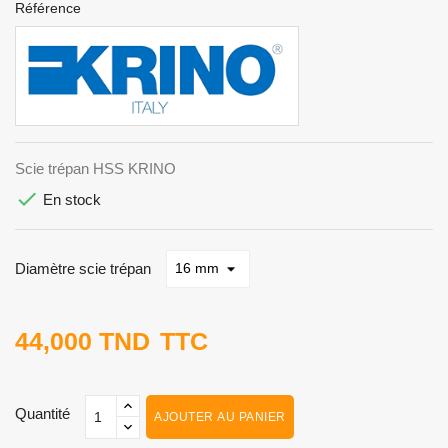
Référence
Scie trépan HSS KRINO

En stock
Diamètre scie trépan
44,000 TND
TTC
Quantité
AJOUTER AU PANIER