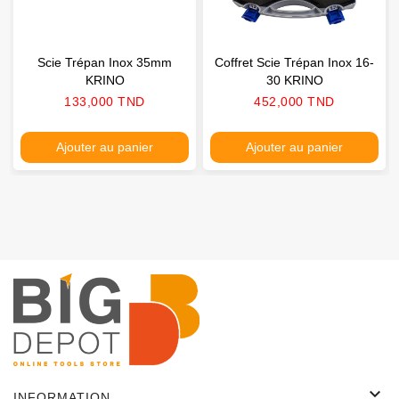
Scie Trépan Inox 35mm
Coffret Scie Trépan Inox 16-
KRINO
30 KRINO
Prix
Prix
133,000 TND
452,000 TND
Ajouter au panier
Ajouter au panier

INFORMATION