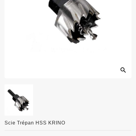
search
Scie Trépan HSS KRINO