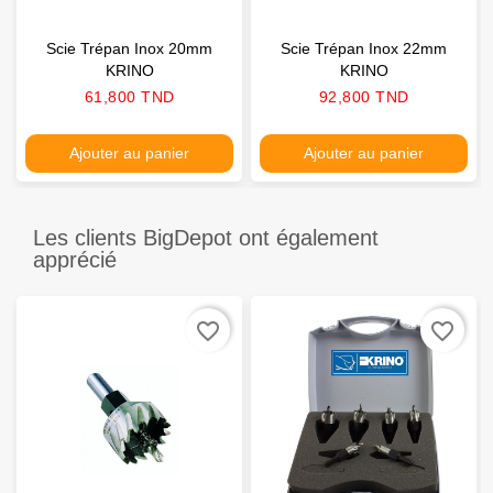
Scie Trépan Inox 20mm
Scie Trépan Inox 22mm
KRINO
KRINO
Prix
Prix
61,800 TND
92,800 TND
Ajouter au panier
Ajouter au panier
Les clients BigDepot ont également
apprécié
favorite_border
favorite_border