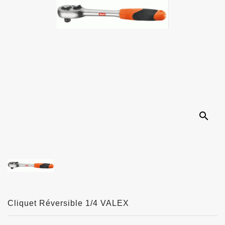
search
Cliquet Réversible 1/4 VALEX