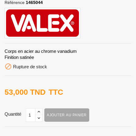
Référence
1465044
Corps en acier au chrome vanadium
Finition satinée

Rupture de stock
53,000 TND
TTC
Quantité
AJOUTER AU PANIER