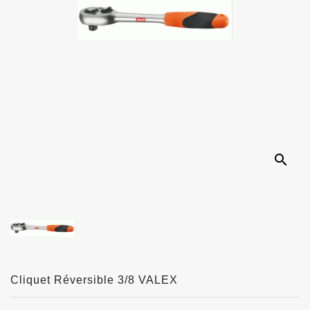
search
Cliquet Réversible 3/8 VALEX