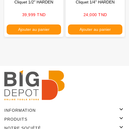
Cliquet 1/2" HARDEN
Cliquet 1/4" HARDEN
Prix
Prix
39,999 TND
24,000 TND
Ajouter au panier
Ajouter au panier

INFORMATION

PRODUITS

NOTRE SOCIÉTÉ