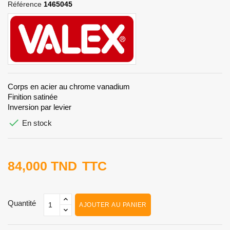
Référence
1465045
Corps en acier au chrome vanadium
Finition satinée
Inversion par levier

En stock
84,000 TND
TTC
Quantité
AJOUTER AU PANIER