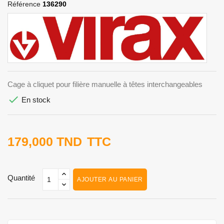
Référence
136290
Cage à cliquet pour filière manuelle à têtes interchangeables

En stock
179,000 TND
TTC
Quantité
AJOUTER AU PANIER