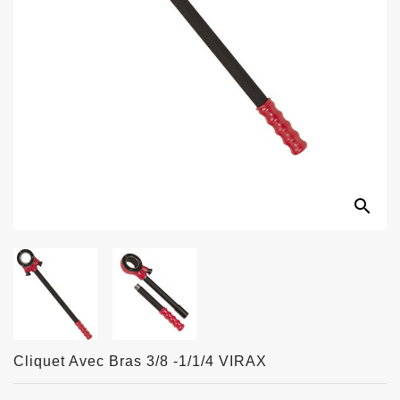
search
Cliquet Avec Bras 3/8 -1/1/4 VIRAX