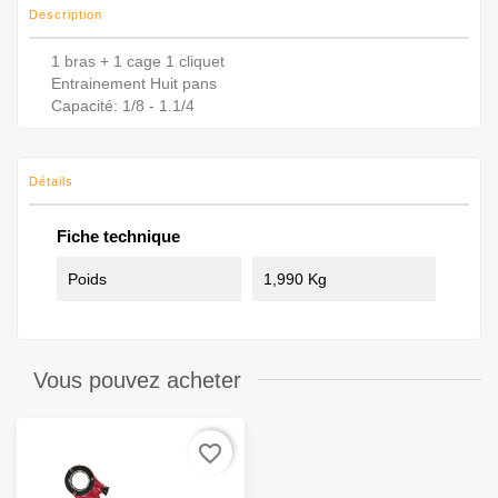
Description
1 bras + 1 cage 1 cliquet
Entrainement Huit pans
Capacité: 1/8 - 1.1/4
Détails
Fiche technique
Poids
1,990 Kg
Vous pouvez acheter
favorite_border