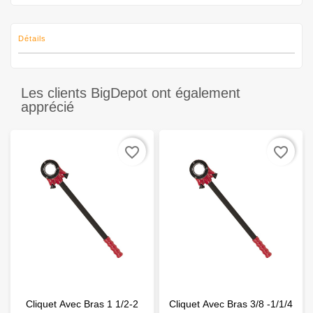
Détails
Les clients BigDepot ont également
apprécié
favorite_border
favorite_border
Cliquet Avec Bras 1 1/2-2
Cliquet Avec Bras 3/8 -1/1/4