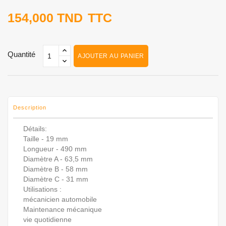
154,000 TND
TTC
Quantité
AJOUTER AU PANIER
Description
Détails:
Taille - 19 mm
Longueur - 490 mm
Diamètre A - 63,5 mm
Diamètre B - 58 mm
Diamètre C - 31 mm
Utilisations :
mécanicien automobile
Maintenance mécanique
vie quotidienne