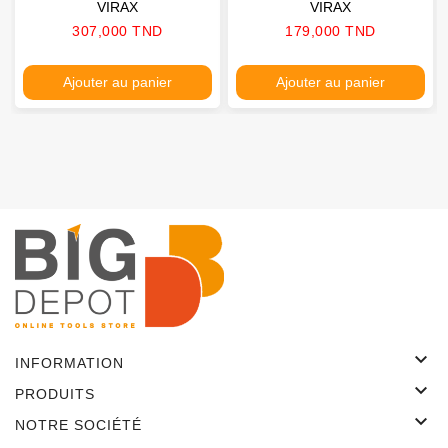
VIRAX
VIRAX
Prix
Prix
307,000 TND
179,000 TND
Ajouter au panier
Ajouter au panier

INFORMATION

PRODUITS

NOTRE SOCIÉTÉ