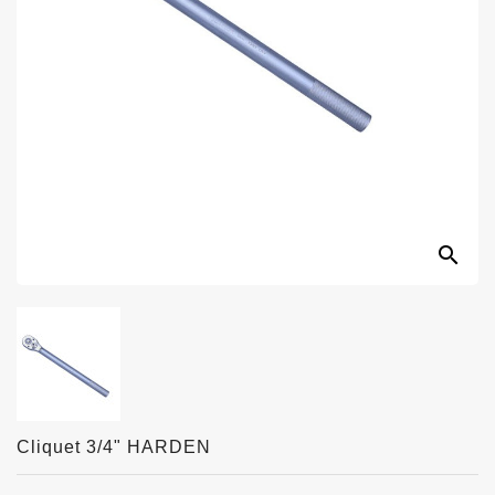
search
Cliquet 3/4" HARDEN