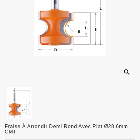
search
Fraise À Arrondir Demi Rond Avec Plat Ø28,6mm
CMT