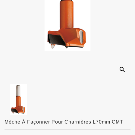
search
Mèche À Façonner Pour Charnières L70mm CMT