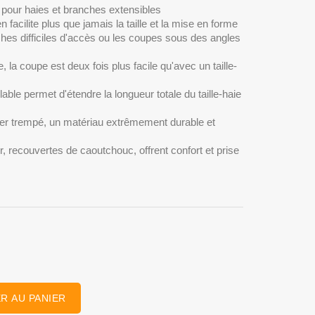
 pour haies et branches extensibles
 facilite plus que jamais la taille et la mise en forme
es difficiles d'accès ou les coupes sous des angles
 la coupe est deux fois plus facile qu'avec un taille-
able permet d'étendre la longueur totale du taille-haie
er trempé, un matériau extrêmement durable et
, recouvertes de caoutchouc, offrent confort et prise
R AU PANIER