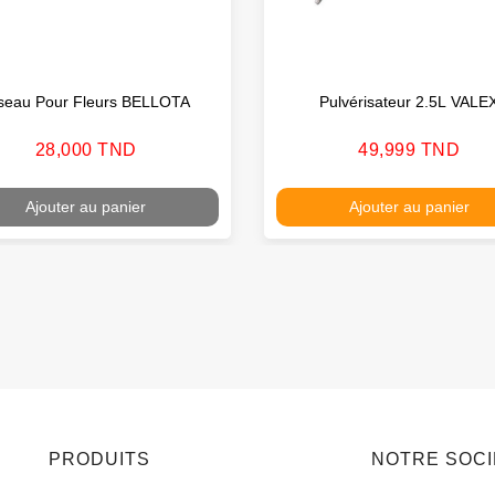
seau Pour Fleurs BELLOTA
Pulvérisateur 2.5L VALE
Prix
Prix
28,000 TND
49,999 TND
Ajouter au panier
Ajouter au panier
PRODUITS
NOTRE SOC