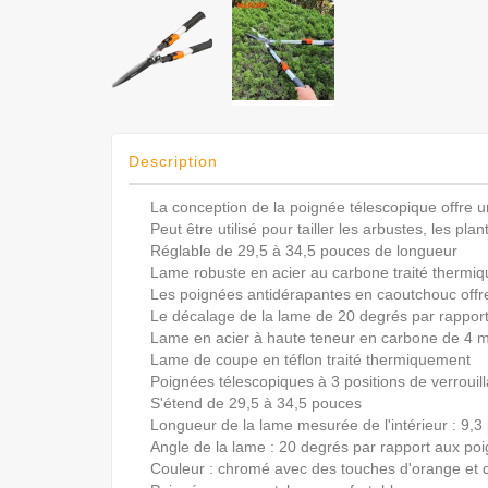
Description
La conception de la poignée télescopique offre un
Peut être utilisé pour tailler les arbustes, les plan
Réglable de 29,5 à 34,5 pouces de longueur
Lame robuste en acier au carbone traité thermiq
Les poignées antidérapantes en caoutchouc offre
Le décalage de la lame de 20 degrés par rapport 
Lame en acier à haute teneur en carbone de 4
Lame de coupe en téflon traité thermiquement
Poignées télescopiques à 3 positions de verrouil
S'étend de 29,5 à 34,5 pouces
Longueur de la lame mesurée de l'intérieur : 9,3
Angle de la lame : 20 degrés par rapport aux po
Couleur : chromé avec des touches d'orange et de 