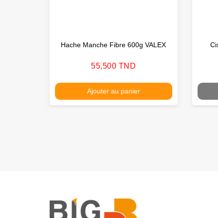
Hache Manche Fibre 600g VALEX
Ci
Prix
55,500 TND
Ajouter au panier