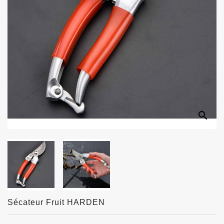
search
Sécateur Fruit HARDEN