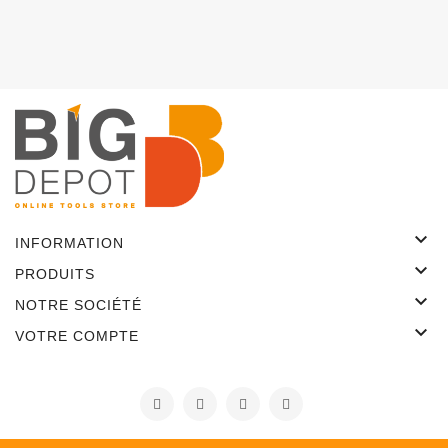

INFORMATION

PRODUITS

NOTRE SOCIÉTÉ

VOTRE COMPTE