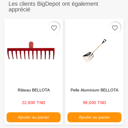
Les clients BigDepot ont également
apprécié
favorite_border
favorite_border
Râteau BELLOTA
Pelle Aluminium BELLOTA
Prix
Prix
22,800 TND
98,000 TND
Ajouter au panier
Ajouter au panier