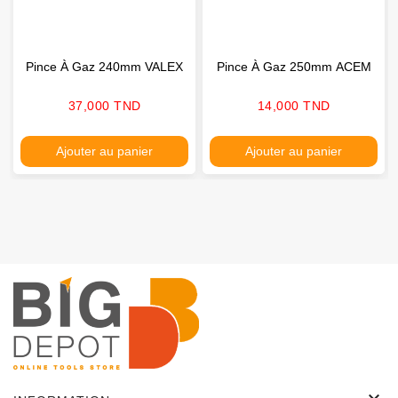
Pince À Gaz 240mm VALEX
Pince À Gaz 250mm ACEM
Prix
Prix
37,000 TND
14,000 TND
Ajouter au panier
Ajouter au panier