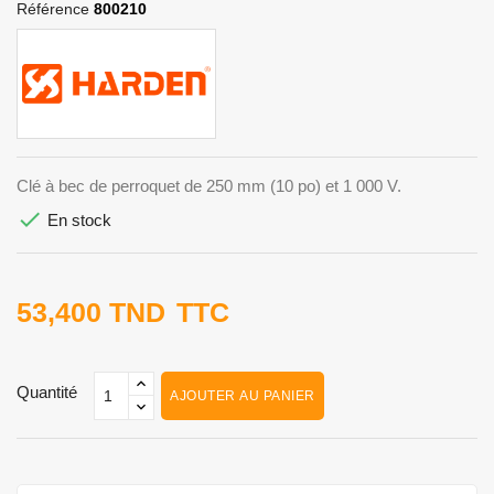
Référence
800210
Clé à bec de perroquet de 250 mm (10 po) et 1 000 V.

En stock
53,400 TND
TTC
Quantité
AJOUTER AU PANIER