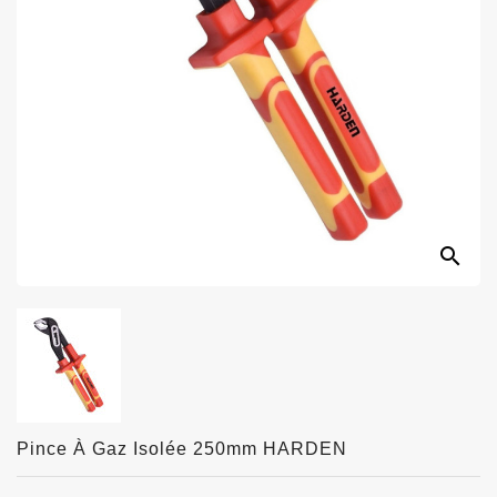
search
Pince À Gaz Isolée 250mm HARDEN