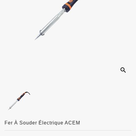
search
Fer À Souder Électrique ACEM