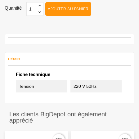
Quantité
AJOUTER AU PANIER
Détails
Fiche technique
Tension
220 V 50Hz
Les clients BigDepot ont également
apprécié