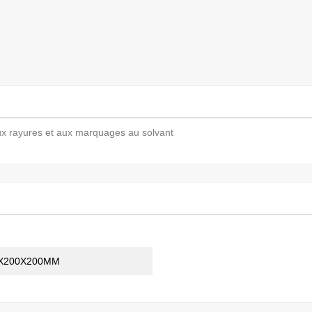
ux rayures et aux marquages ​​au solvant
X200X200MM