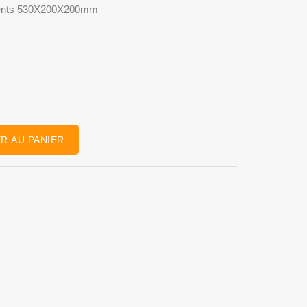
iments 530X200X200mm
R AU PANIER