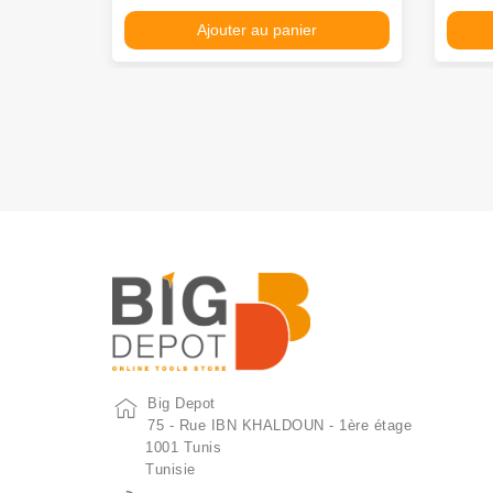
Ajouter au panier
Big Depot
75 - Rue IBN KHALDOUN - 1ère étage
1001 Tunis
Tunisie