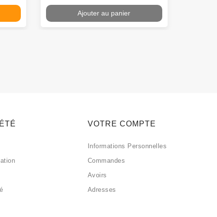
Ajouter au panier
IÉTÉ
VOTRE COMPTE
Informations Personnelles
sation
Commandes
Avoirs
sé
Adresses