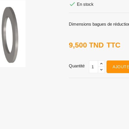

En stock
Dimensions bagues de réductio
9,500 TND
TTC
Quantité
AJOUTE