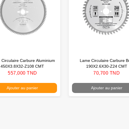
Circulaire Carbure Aluminium
Lame Circulaire Carbure B
450X3.8X32-Z108 CMT
190X2.6X30-Z24 CMT
Prix
Prix
557,000 TND
70,700 TND
Ajouter au panier
Ajouter au panier