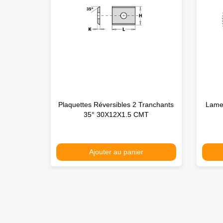
Plaquettes Réversibles 2 Tranchants
Lame 
35° 30X12X1.5 CMT
Ajouter au panier