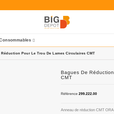
Consommables
Ponceuses Pneumatique
 Réduction Pour Le Trou De Lames Circulaires CMT
Bagues De Réduction 
CMT
Référence
299.222.00
Anneau de réduction CMT O