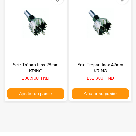
Scie Trépan Inox 28mm
Scie Trépan Inox 42mm
KRINO
KRINO
Prix
Prix
100,900 TND
151,300 TND
Ajouter au panier
Ajouter au panier