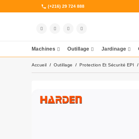
(+216) 29 724 888
phone
Machines
Outillage
Jardinage
Meuleuses Et 
Accueil
Outillage
Protection Et Sécurité EPI