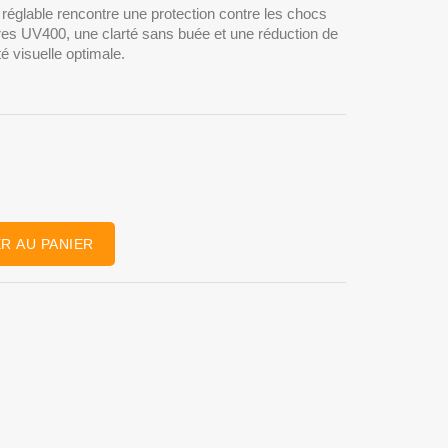
 réglable rencontre une protection contre les chocs
rres UV400, une clarté sans buée et une réduction de
é visuelle optimale.
R AU PANIER