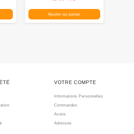
Ajouter au panier
IÉTÉ
VOTRE COMPTE
Informations Personnelles
sation
Commandes
Avoirs
sé
Adresses