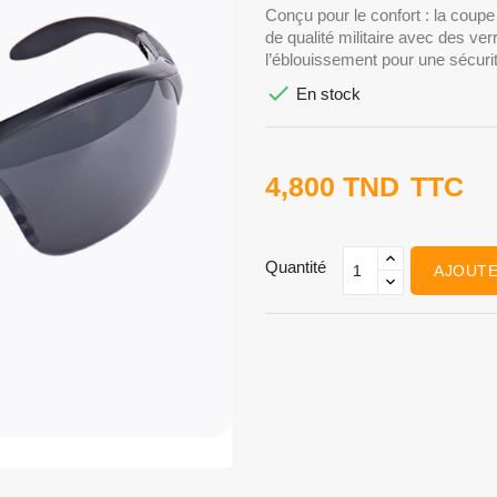
Conçu pour le confort : la coupe
de qualité militaire avec des ve
l’éblouissement pour une sécurit

En stock
4,800 TND
TTC
Quantité
AJOUTE