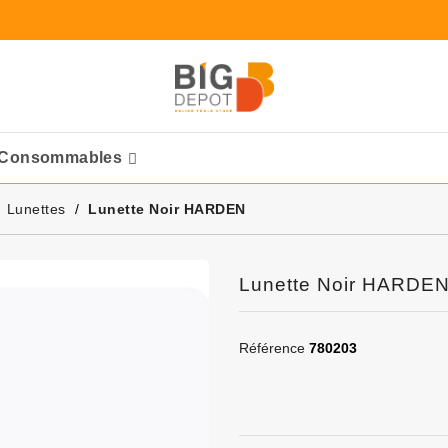
Consommables
Ponceuses Pneumatique
Lunettes
Lunette Noir HARDEN
Lunette Noir HARDE
Référence
780203