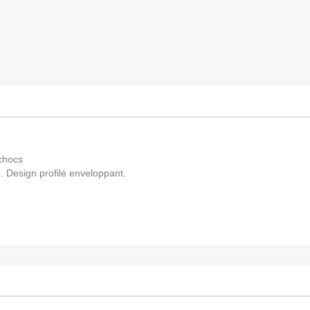
 chocs
e. Design profilé enveloppant.