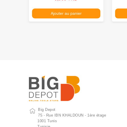
Ajouter au panier
Big Depot
75 - Rue IBN KHALDOUN - 1ère étage
1001 Tunis
Tunisie