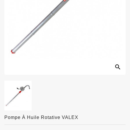
search
Pompe À Huile Rotative VALEX